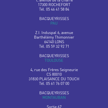
17300 ROCHEFORT
Tél. 05 46 41 58 84
BACQUEYRISSES
PAU
Z.I. Induspal 6, avenue
Barthélémy Thimonnier
64140 LONS
Tél. 05 59 32 92 71
BACQUEYRISSES
TOULOUSE
4, rue des Frères Seigneurie
CS 80010
31830 PLAISANCE DU TOUCH
Tél. 05 61 76 07 00
BACQUEYRISSES
MONTAUBAN
Sortie 67