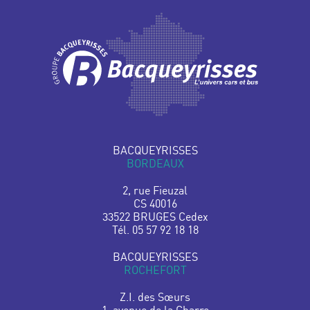
BACQUEYRISSES
BORDEAUX
2, rue Fieuzal
CS 40016
33522 BRUGES Cedex
Tél. 05 57 92 18 18
BACQUEYRISSES
ROCHEFORT
Z.I. des Sœurs
1, avenue de la Charre