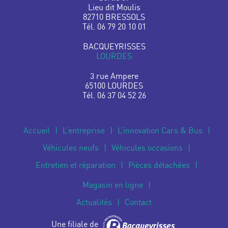
Lieu dit Moulis
82710 BRESSOLS
Tél. 06 79 20 10 01
BACQUEYRISSES
LOURDES
3 rue Ampere
65100 LOURDES
Tél. 06 37 04 52 26
Accueil
L’entreprise
L’innovation Cars & Bus
Véhicules neufs
Véhicules occasions
Entretien et réparation
Pièces détachées
Magasin en ligne
Actualités
Contact
Une filiale de