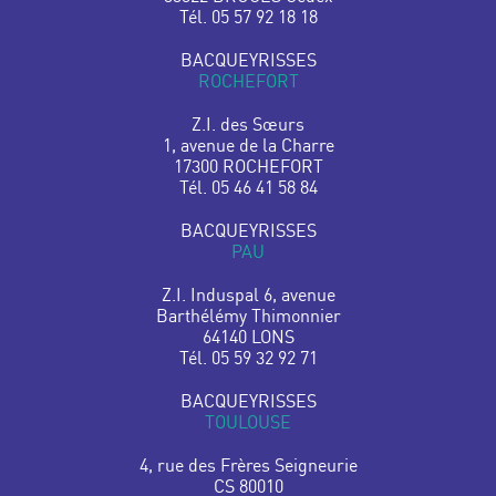
Tél. 05 57 92 18 18
BACQUEYRISSES
ROCHEFORT
Z.I. des Sœurs
1, avenue de la Charre
17300 ROCHEFORT
Tél. 05 46 41 58 84
BACQUEYRISSES
PAU
Z.I. Induspal 6, avenue
Barthélémy Thimonnier
64140 LONS
Tél. 05 59 32 92 71
BACQUEYRISSES
TOULOUSE
4, rue des Frères Seigneurie
CS 80010